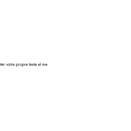
ter votre propre texte et me